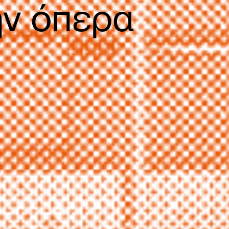
ην όπερα